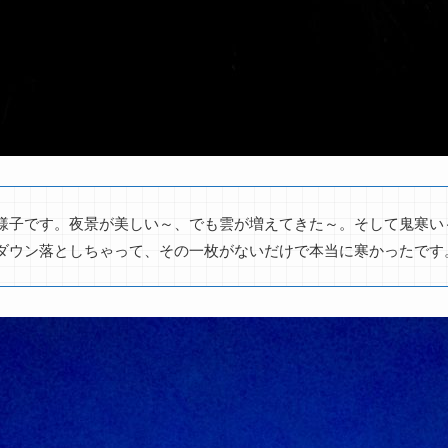
様子です。夜景が美しい～、でも雲が増えてきた～。そして鬼寒い
ダウン落としちゃって、その一枚がないだけで本当に寒かったです