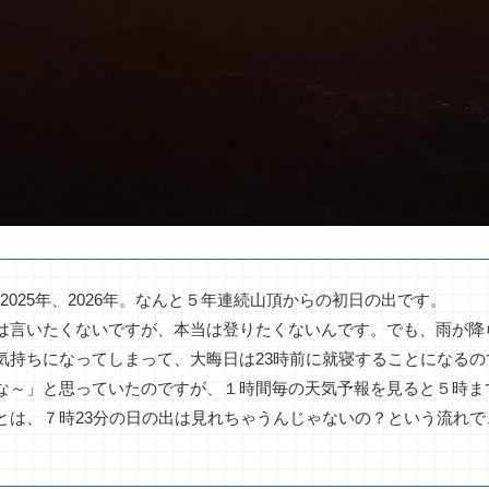
4年、2025年、2026年。なんと５年連続山頂からの初日の出です。
は言いたくないですが、本当は登りたくないんです。でも、雨が降
気持ちになってしまって、大晦日は23時前に就寝することになるの
な～」と思っていたのですが、１時間毎の天気予報を見ると５時ま
とは、７時23分の日の出は見れちゃうんじゃないの？という流れで