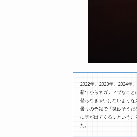
2022年、2023年、202
新年からネガティブなこと
登らなきゃいけないような
曇りの予報で「微妙そうだ
に雲が出てくる…というこ
た。