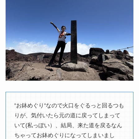
”お鉢めぐり”なので火口をぐるっと回るつも
りが、気付いたら元の道に戻ってしまって
いて(私っぽい）、結局、来た道を戻るなん
ちゃってお鉢めぐりになってしまいまし