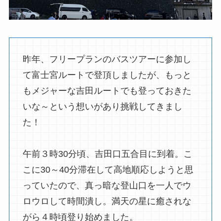
昨年、フリープランのバスツアーに参加し
て富士宮ルートで登頂しましたが、もっと
もメジャーな吉田ルートでも登っておきた
いな～という想いがあり挑戦してきまし
た！
午前３時30分頃、吉田口五合目に到着。こ
こに30～40分滞在して高地順応しようと思
っていたので、真っ暗な登山口を一人でウ
ロウロして時間潰し。満天の星に癒されな
がら４時頃登り始めました。