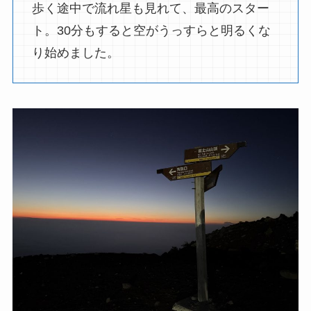
歩く途中で流れ星も見れて、最高のスター
ト。30分もすると空がうっすらと明るくな
り始めました。