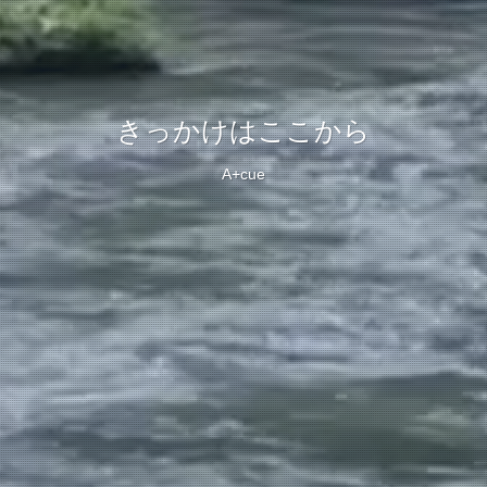
きっかけはここから
A+cue